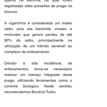
quanto na safrinha, na qual foram 
registradas altas pressões da praga na 
lavoura.
A cigarrinha é considerada um inseto 
vetor, pois ela transmite viroses e 
molicutes que geram perdas de até 
90% da safra, principalmente na 
utilização de um híbrido sensível ao 
complexo de enfezamento. 
Devido à alta incidência de 
enfezamentos, torna-se necessário 
realizar um manejo integrado desta 
praga, utilizando ferramentas como o 
controle biológico. Neste sentido, 
recomendamos Bovéria-Turbo.