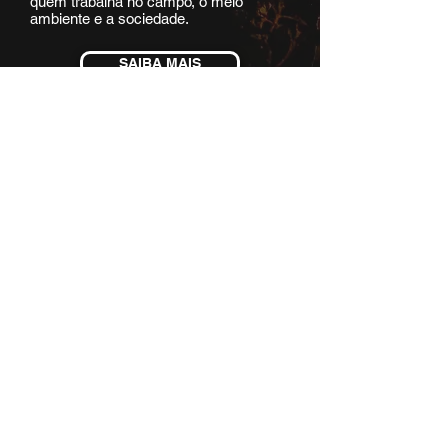
quem trabalha no campo, o meio
ambiente e a sociedade.
SAIBA MAIS