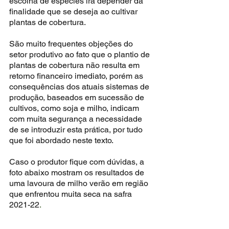
escolha de espécies irá depender da 
finalidade que se deseja ao cultivar 
plantas de cobertura.
São muito frequentes objeções do 
setor produtivo ao fato que o plantio de 
plantas de cobertura não resulta em 
retorno financeiro imediato, porém as 
consequências dos atuais sistemas de 
produção, baseados em sucessão de 
cultivos, como soja e milho, indicam 
com muita segurança a necessidade 
de se introduzir esta prática, por tudo 
que foi abordado neste texto.
Caso o produtor fique com dúvidas, a 
foto abaixo mostram os resultados de 
uma lavoura de milho verão em região 
que enfrentou muita seca na safra 
2021-22
. 